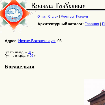
О нас
|
Статьи
|
Молитвы
|
История
Архитектурный каталог:
Главная
|
П
Адрес
:
Нижне-Вохонская ул.
, 08
Гулять назад: «
07
«
Гулять вперёд: »
09
»
Богадельня