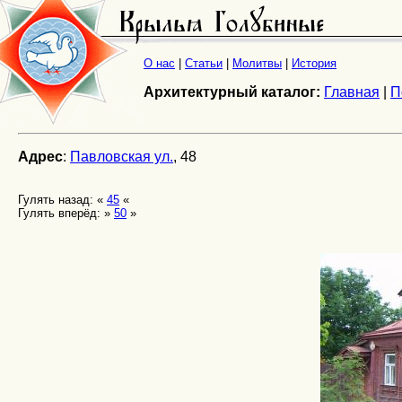
О нас
|
Статьи
|
Молитвы
|
История
Архитектурный каталог:
Главная
|
П
Адрес
:
Павловская ул.
, 48
Гулять назад: «
45
«
Гулять вперёд: »
50
»