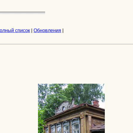
олный список
|
Обновления
|