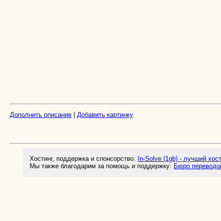
Дополнить описание
|
Добавить картинку
Хостинг, поддержка и спонсорство:
In-Solve (1gb) - лучший хос
Мы также благодарим за помощь и поддержку:
Бюро переводо