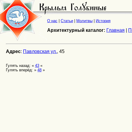
О нас
|
Статьи
|
Молитвы
|
История
Архитектурный каталог:
Главная
|
П
Адрес
:
Павловская ул.
, 45
Гулять назад: «
43
«
Гулять вперёд: »
48
»