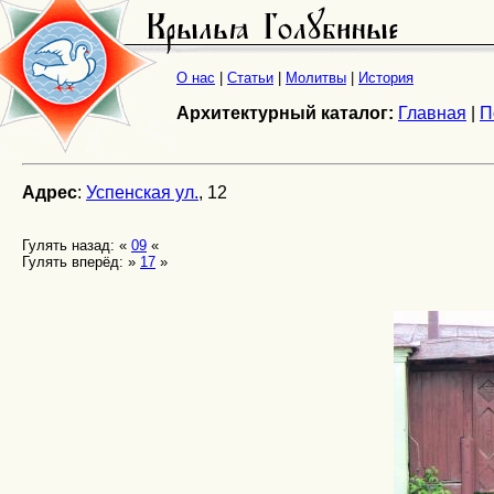
О нас
|
Статьи
|
Молитвы
|
История
Архитектурный каталог:
Главная
|
П
Адрес
:
Успенская ул.
, 12
Гулять назад: «
09
«
Гулять вперёд: »
17
»