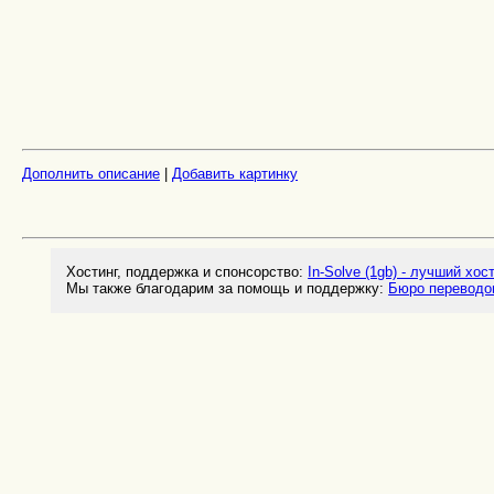
Дополнить описание
|
Добавить картинку
Хостинг, поддержка и спонсорство:
In-Solve (1gb) - лучший хос
Мы также благодарим за помощь и поддержку:
Бюро переводо