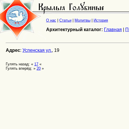
О нас
|
Статьи
|
Молитвы
|
История
Архитектурный каталог:
Главная
|
П
Адрес
:
Успенская ул.
, 19
Гулять назад: «
17
«
Гулять вперёд: »
20
»