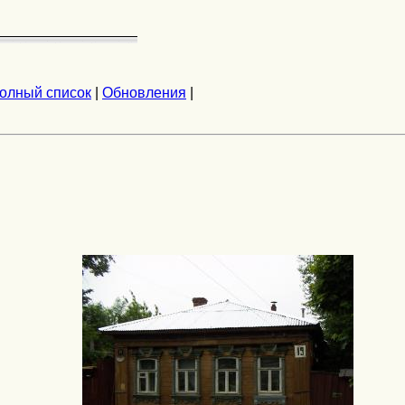
олный список
|
Обновления
|