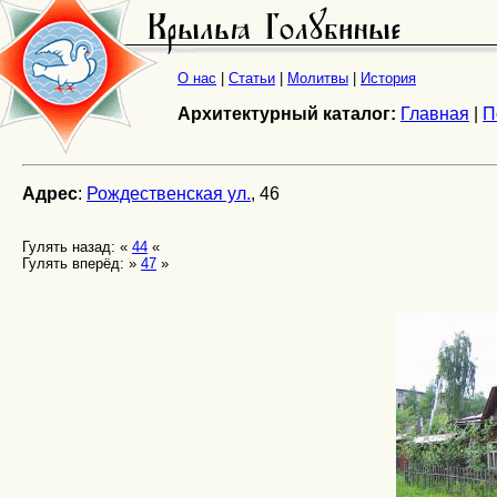
О нас
|
Статьи
|
Молитвы
|
История
Архитектурный каталог:
Главная
|
П
Адрес
:
Рождественская ул.
, 46
Гулять назад: «
44
«
Гулять вперёд: »
47
»