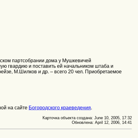
ском партсобрании дома у Мушкевичей
ную гвардию и поставить ей начальником штаба и
ейзе, М.Шилков и др. – всего 20 чел. Приобретаемое
ной на сайте
Богородского краеведения
.
Карточка объекта создана: June 10, 2005, 17:32
Обновлена: April 12, 2006, 14:41