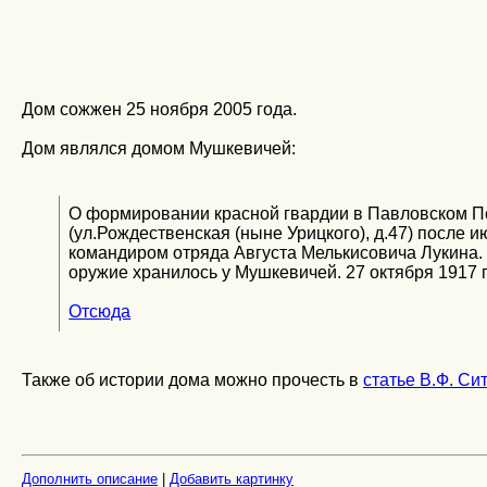
Дом сожжен 25 ноября 2005 года.
Дом являлся домом Мушкевичей:
О формировании красной гвардии в Павловском П
(ул.Рождественская (ныне Урицкого), д.47) после
командиром отряда Августа Мелькисовича Лукина. В
оружие хранилось у Мушкевичей. 27 октября 1917 
Отсюда
Также об истории дома можно прочесть в
статье В.Ф. Си
Дополнить описание
|
Добавить картинку