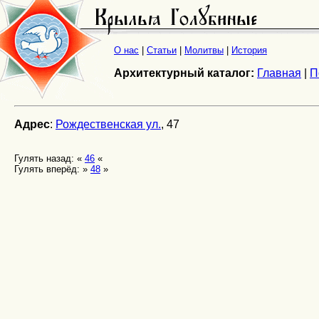
О нас
|
Статьи
|
Молитвы
|
История
Архитектурный каталог:
Главная
|
П
Адрес
:
Рождественская ул.
, 47
Гулять назад: «
46
«
Гулять вперёд: »
48
»