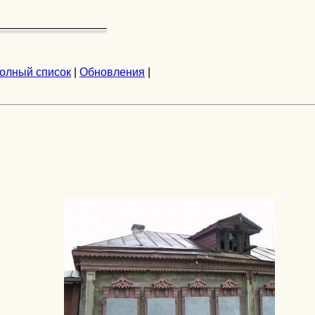
олный список
|
Обновления
|