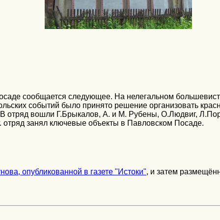
осаде сообщается следующее. На нелегальном большевист
 июльских событий было принято решение организовать крас
 отряд вошли Г.Брыкалов, А. и М. Рубены, О.Людвиг, Л.Пор
г. отряд занял ключевые объекты в Павловском Посаде.
тнова, опубликованной в газете "Истоки"
, и затем размещён