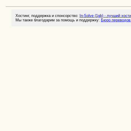
Хостинг, поддержка и спонсорство:
In-Solve (1gb) - лучший хост
Мы также благодарим за помощь и поддержку:
Бюро переводов