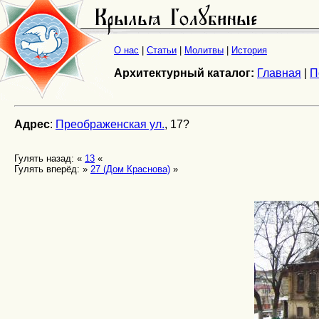
О нас
|
Статьи
|
Молитвы
|
История
Архитектурный каталог:
Главная
|
П
Адрес
:
Преображенская ул.
, 17?
Гулять назад: «
13
«
Гулять вперёд: »
27 (Дом Краснова)
»