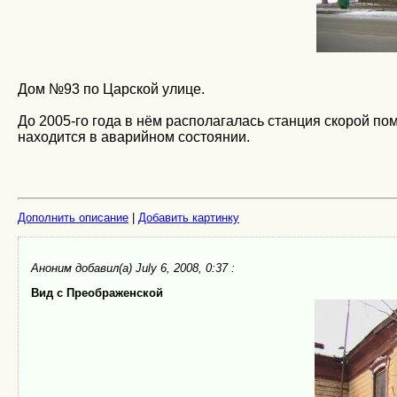
Дом №93 по Царской улице.
До 2005-го года в нём располагалась станция скорой пом
находится в аварийном состоянии.
Дополнить описание
|
Добавить картинку
Аноним
добавил(а) July 6, 2008, 0:37 :
Вид с Преображенской