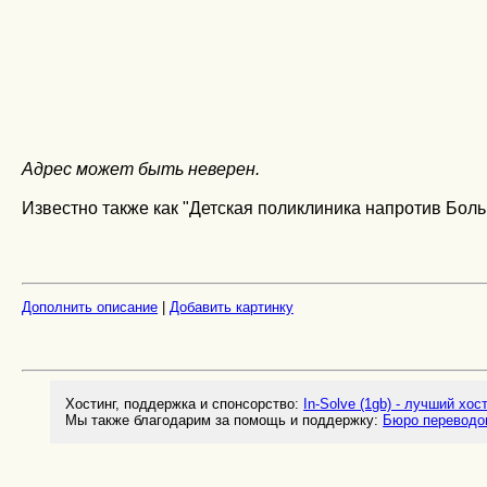
Адрес может быть неверен.
Известно также как "Детская поликлиника напротив Боль
Дополнить описание
|
Добавить картинку
Хостинг, поддержка и спонсорство:
In-Solve (1gb) - лучший хос
Мы также благодарим за помощь и поддержку:
Бюро переводо