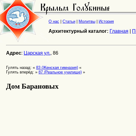
О нас
|
Статьи
|
Молитвы
|
История
Архитектурный каталог:
Главная
|
П
Адрес
:
Царская ул.
, 86
Гулять назад: «
83 (Женская гимназия)
«
Гулять вперёд: »
87 (Реальное училище)
»
Дом Барановых