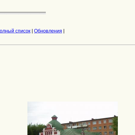
олный список
|
Обновления
|