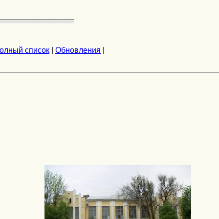
олный список
|
Обновления
|