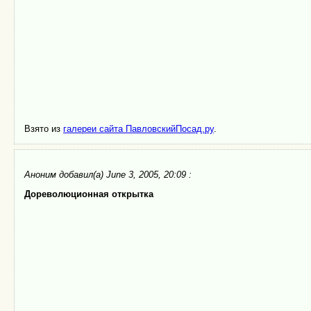
Взято из
галереи сайта ПавловскийПосад.ру
.
Аноним
добавил(а) June 3, 2005, 20:09 :
Дореволюционная открытка