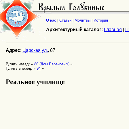
О нас
|
Статьи
|
Молитвы
|
История
Архитектурный каталог:
Главная
|
П
Адрес
:
Царская ул.
, 87
Гулять назад: «
86 (Дом Барановых)
«
Гулять вперёд: »
94
»
Реальное училище