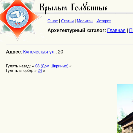
О нас
|
Статьи
|
Молитвы
|
История
Архитектурный каталог:
Главная
|
П
Адрес
:
Купеческая ул.
, 20
Гулять назад: «
08 (Дом Шириных)
«
Гулять вперёд: »
24
»