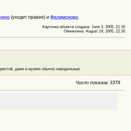
нино
(уходит правее) и
Филимоново
.
Карточка объекта создана: June 3, 2005, 21:16
Обновлена: August 19, 2005, 22:26
берестой, даже в музеях обычно новодельные
Число показов: 3378