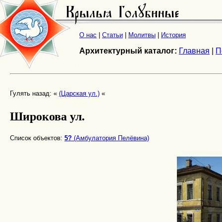
О нас
|
Статьи
|
Молитвы
|
История
Архитектурный каталог:
Главная
|
П
Гулять назад: «
(Царская ул.)
«
Широкова ул.
Список объектов:
5?
(Амбулатория Пелёвина)