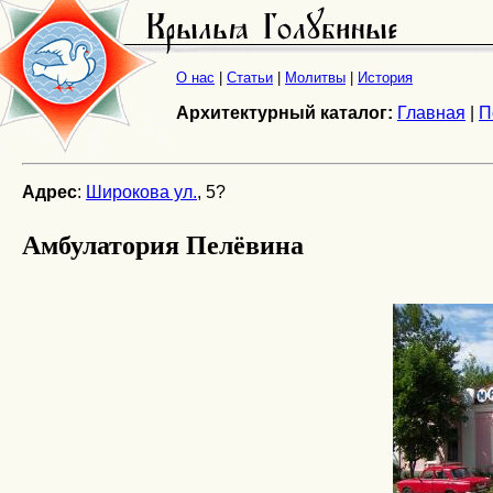
О нас
|
Статьи
|
Молитвы
|
История
Архитектурный каталог:
Главная
|
П
Адрес
:
Широкова ул.
, 5?
Амбулатория Пелёвина