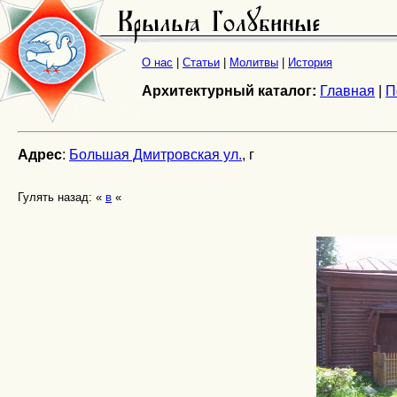
О нас
|
Статьи
|
Молитвы
|
История
Архитектурный каталог:
Главная
|
П
Адрес
:
Большая Дмитровская ул.
, г
Гулять назад: «
в
«