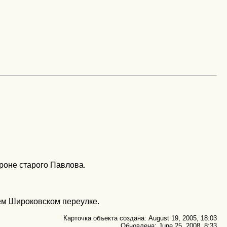
роне старого Павлова.
нем Широковском переулке.
Карточка объекта создана: August 19, 2005, 18:03
Обновлена: June 25, 2008, 8:33