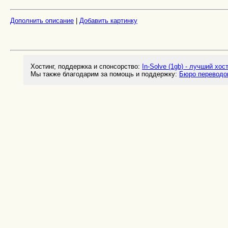
Дополнить описание
|
Добавить картинку
Хостинг, поддержка и спонсорство:
In-Solve (1gb) - лучший хос
Мы также благодарим за помощь и поддержку:
Бюро переводо