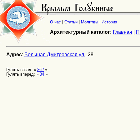
О нас
|
Статьи
|
Молитвы
|
История
Архитектурный каталог:
Главная
|
П
Адрес
:
Большая Дмитровская ул.
, 28
Гулять назад: «
26?
«
Гулять вперёд: »
34
»