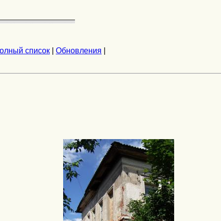
олный список
|
Обновления
|