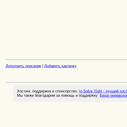
Дополнить описание
|
Добавить картинку
Хостинг, поддержка и спонсорство:
In-Solve (1gb) - лучший хос
Мы также благодарим за помощь и поддержку:
Бюро переводо