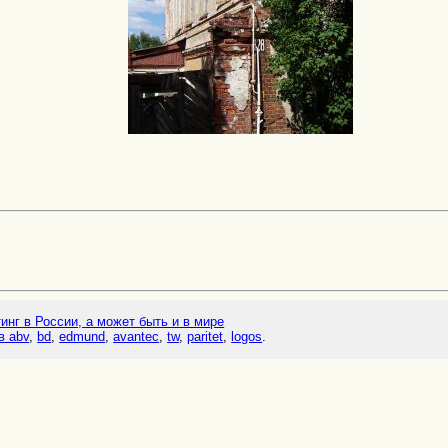
тинг в России, а может быть и в мире
в abv
,
bd
,
edmund
,
avantec
,
tw
,
paritet
,
logos
.