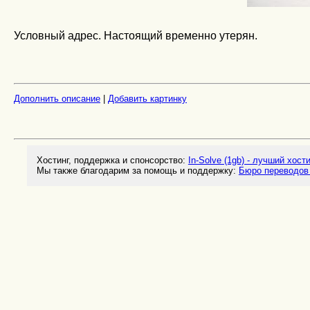
Условный адрес. Настоящий временно утерян.
Дополнить описание
|
Добавить картинку
Хостинг, поддержка и спонсорство:
In-Solve (1gb) - лучший хост
Мы также благодарим за помощь и поддержку:
Бюро переводов