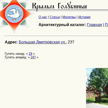
О нас
|
Статьи
|
Молитвы
|
История
Архитектурный каталог:
Главная
|
П
Адрес
:
Большая Дмитровская ул.
, 23?
Гулять назад: «
19
«
Гулять вперёд: »
24?
»