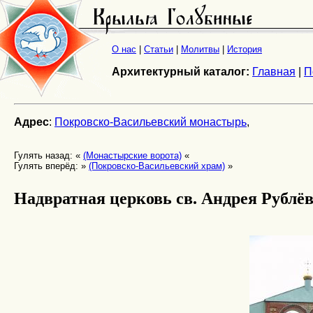
О нас
|
Статьи
|
Молитвы
|
История
Архитектурный каталог:
Главная
|
П
Адрес
:
Покровско-Васильевский монастырь
,
Гулять назад: «
(Монастырские ворота)
«
Гулять вперёд: »
(Покровско-Васильевский храм)
»
Надвратная церковь св. Андрея Рублё