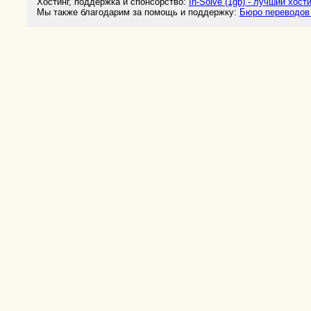
Хостинг, поддержка и спонсорство:
In-Solve (1gb) - лучший хост
Мы также благодарим за помощь и поддержку:
Бюро переводов