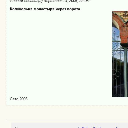
Аноним
добавил(а) September 13, 2005, 22:08 :
Колокольня монастыря через ворота
Лето 2005